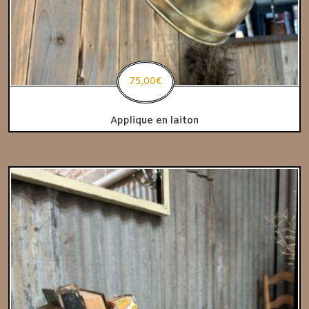
75,00
€
Applique en laiton