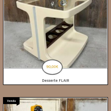
90,00
€
Desserte FLAIR
Vendu