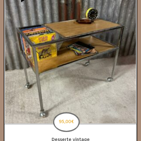
95,00
€
Desserte vintage