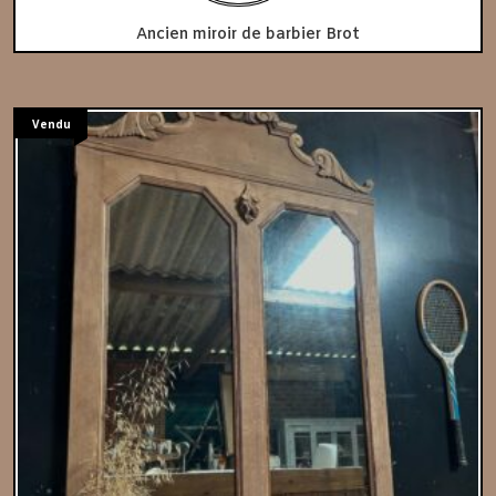
Ancien miroir de barbier Brot
Vendu