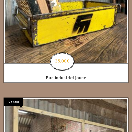
35,00
€
Bac industriel jaune
Vendu