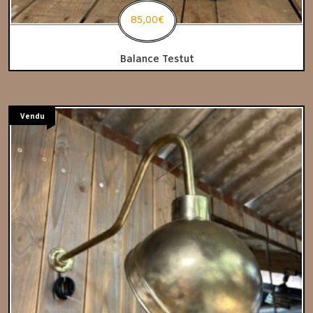
85,00
€
Balance Testut
Vendu