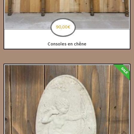
90,00
€
Consoles en chêne