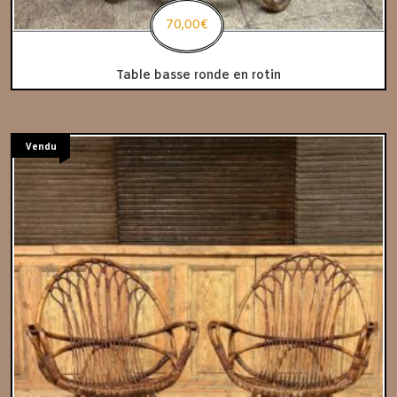
70,00
€
Table basse ronde en rotin
Vendu