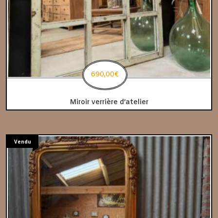
690,00
€
Miroir verrière d’atelier
Vendu