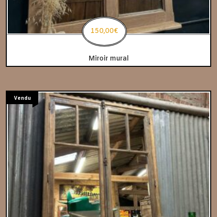
150,00
€
Miroir mural
Vendu