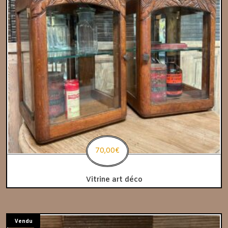
70,00
€
Vitrine art déco
Vendu