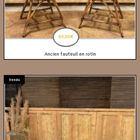
65,00
€
Ancien fauteuil en rotin
Vendu