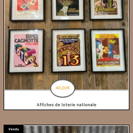
40,00
€
Affiches de loterie nationale
Vendu