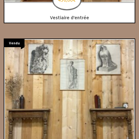
450,00
€
Vestiaire d’entrée
Vendu