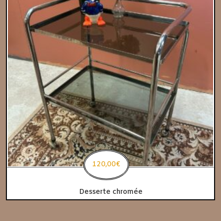
120,00
€
Desserte chromée