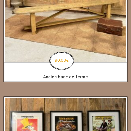
90,00
€
Ancien banc de ferme