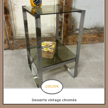
100,00
€
Desserte vintage chromée