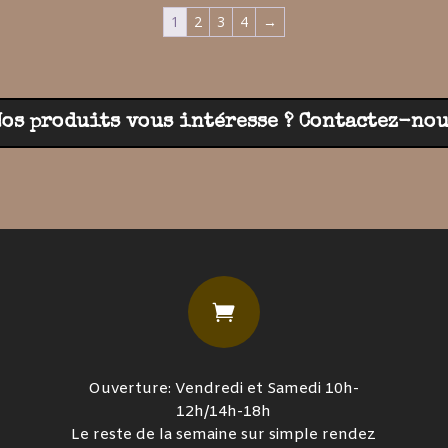
1
2
3
4
→
Nos produits vous intéresse ? Contactez-nou

Ouverture: Vendredi et Samedi 10h-
12h/14h-18h
Le reste de la semaine sur simple rendez