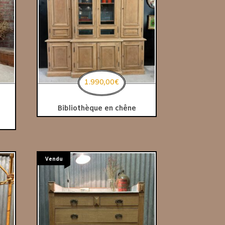
1.990,00
€
Bibliothèque en chêne
Vendu