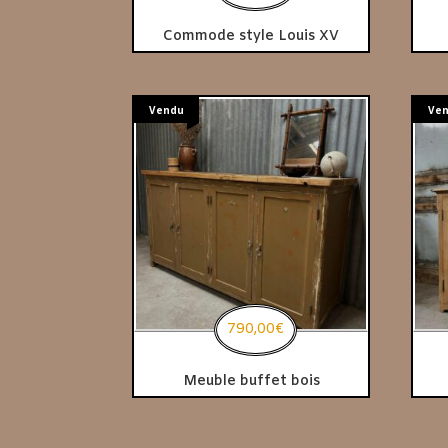
Commode style Louis XV
Vendu
Ve
790,00
€
Meuble buffet bois