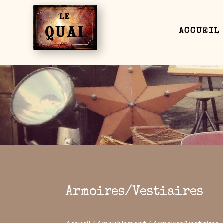
ACCUEIL
Armoires/Vestiaires