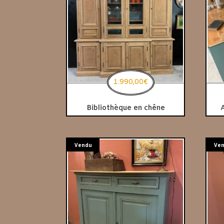
1.990,00
€
Bibliothèque en chêne
Vendu
Ve