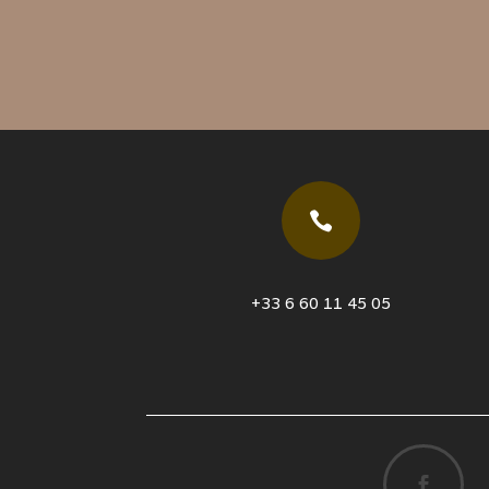

+33 6 60 11 45 05
