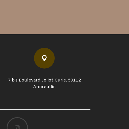

7 bis Boulevard Joliot Curie, 59112
Annœullin
