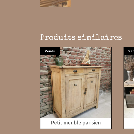
Produits similaires
Vendu
Ve
Petit meuble parisien