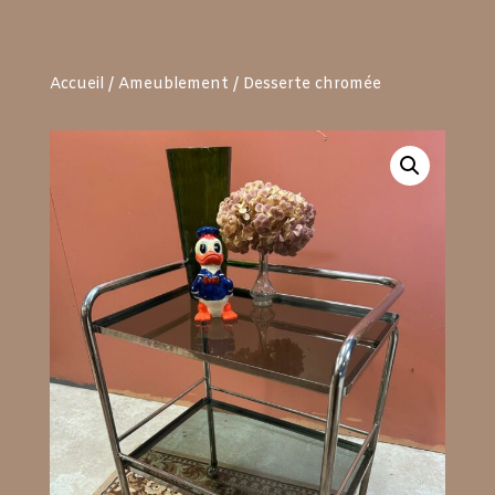
Accueil
/
Ameublement
/ Desserte chromée