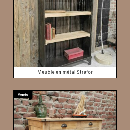
Meuble en métal Strafor
Vendu