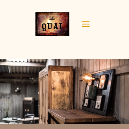
Your content goes here. Edit or remove this text inline
or in the module Content settings. You can also style
every aspect of this content in the module Design
settings and even apply custom CSS to this text in the
module Advanced settings.