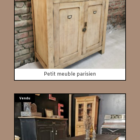
Petit meuble parisien
Vendu