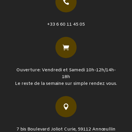

+33 6 60 11 45 05

Ouverture: Vendredi et Samedi 10h-12h/14h-
18h
Le reste de la semaine sur simple rendez vous.

7 bis Boulevard Joliot Curie, 59112 Annœullin