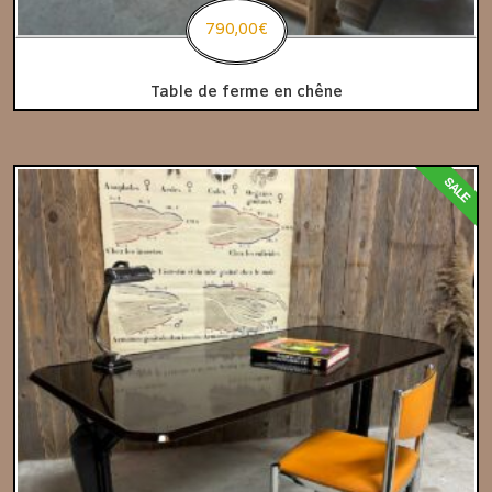
790,00
€
Table de ferme en chêne