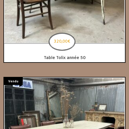
320,00
€
Table Tolix année 50
Vendu