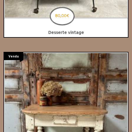
80,00
€
Desserte vintage
Vendu