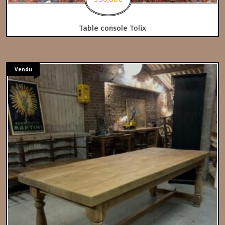
590,00
€
Table console Tolix
Vendu