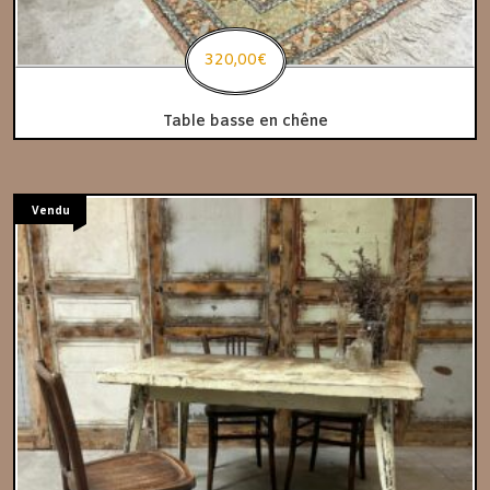
320,00
€
Table basse en chêne
Vendu