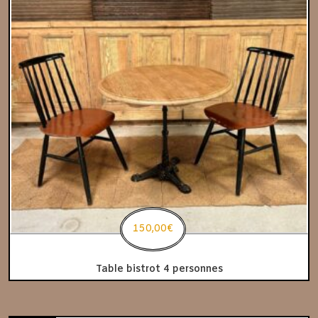
150,00
€
Table bistrot 4 personnes