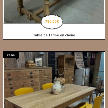
790,00
€
Table de ferme en chêne
Vendu