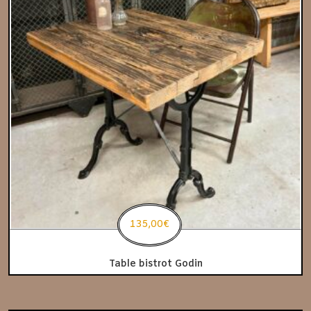
135,00
€
Table bistrot Godin