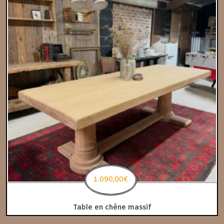
1.090,00
€
Table en chêne massif