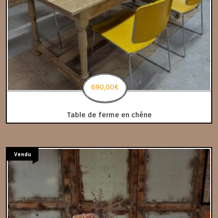
690,00
€
Table de ferme en chêne
Vendu