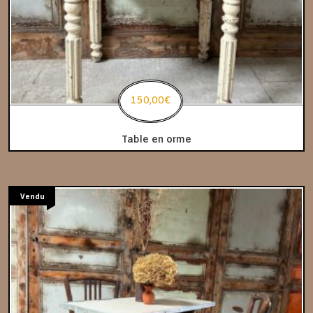
150,00
€
Table en orme
Vendu