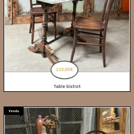
115,00
€
Table bistrot
Vendu