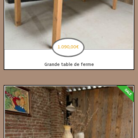
1.090,00
€
Grande table de ferme