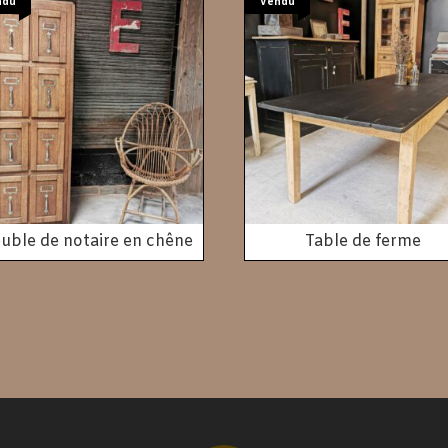
ndu
Vendu
uble de notaire en chêne
Table de ferme