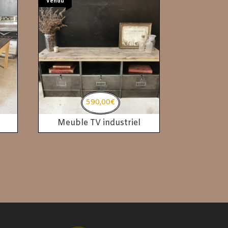
Vendu
590,00
€
Meuble TV industriel