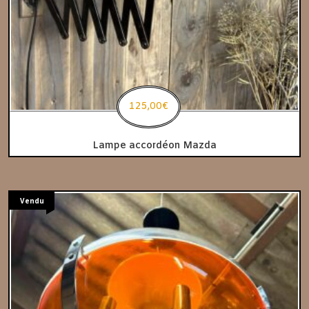
125,00
€
Lampe accordéon Mazda
Vendu