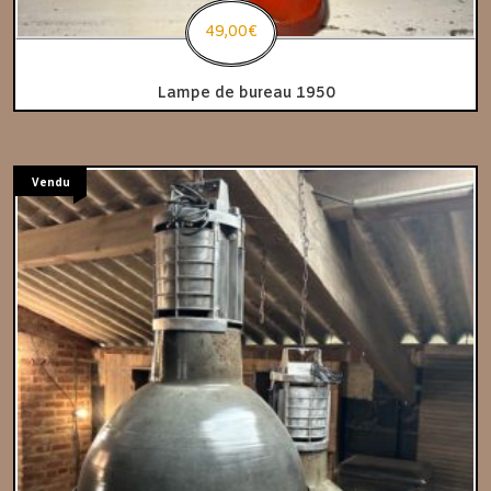
49,00
€
Lampe de bureau 1950
Vendu