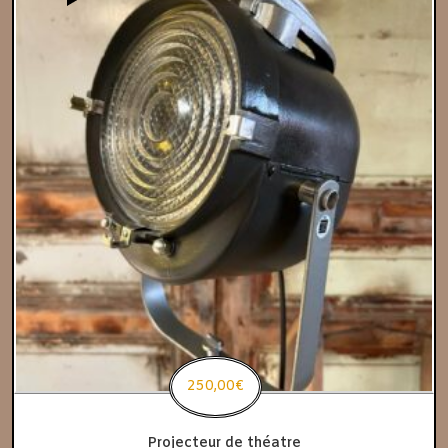
250,00
€
Projecteur de théatre