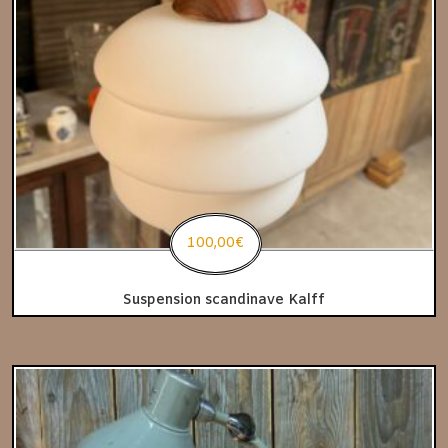
100,00
€
Suspension scandinave Kalff