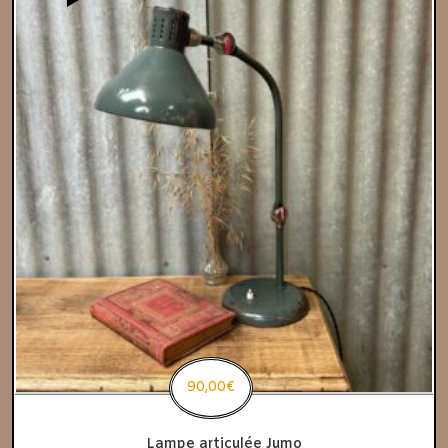
90,00
€
Lampe articulée Jumo