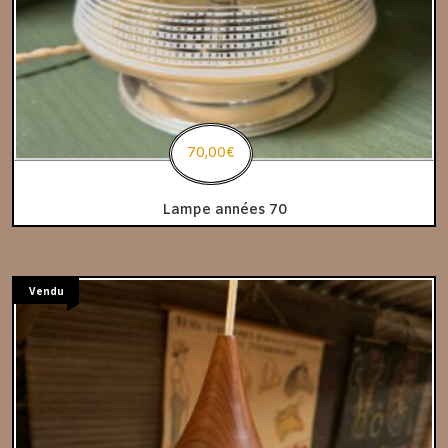
70,00
€
Lampe années 70
Vendu