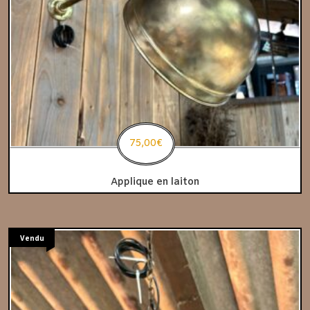
75,00
€
Applique en laiton
Vendu