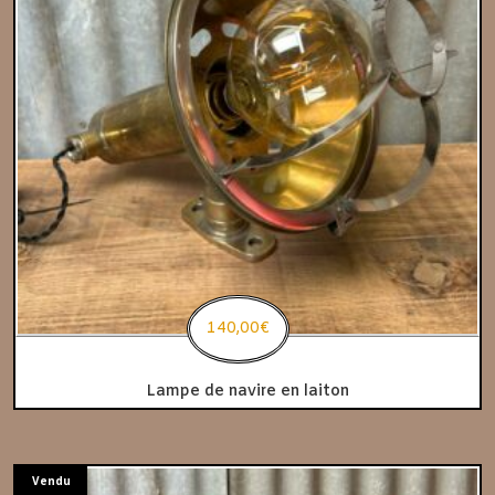
140,00
€
Lampe de navire en laiton
Vendu