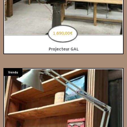
1.690,00
€
Projecteur GAL
Vendu