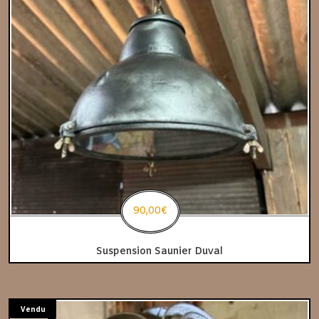
90,00
€
Suspension Saunier Duval
Vendu