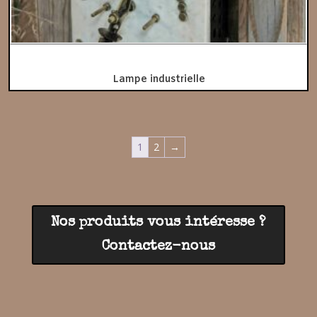
Lampe industrielle
1
2
→
Nos produits vous intéresse ?
Contactez-nous