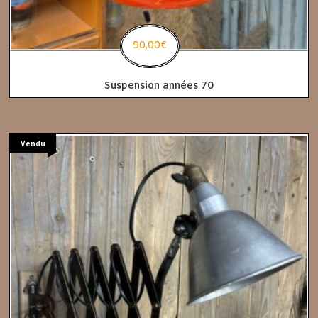
90,00
€
Suspension années 70
Vendu