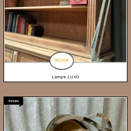
95,00
€
Lampe LUXO
Vendu