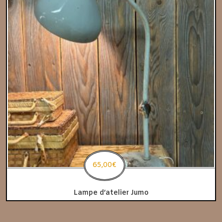
65,00
€
Lampe d’atelier Jumo