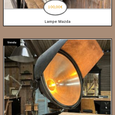
100,00
€
Lampe Mazda
Vendu