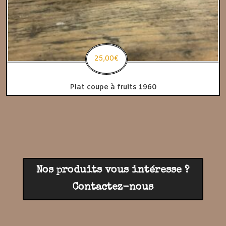
25,00
€
Plat coupe à fruits 1960
Nos produits vous intéresse ?
Contactez-nous