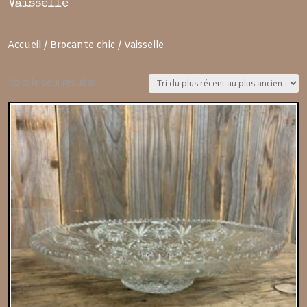
Vaisselle
Accueil
/
Brocante chic
/ Vaisselle
Voici le seul résultat