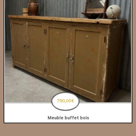
790,00
€
Meuble buffet bois