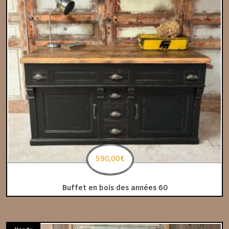
590,00
€
Buffet en bois des années 60