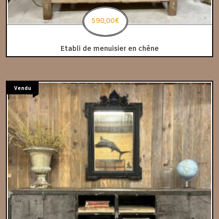
590,00
€
Etabli de menuisier en chêne
Vendu