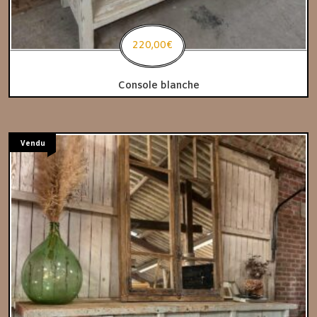
220,00
€
Console blanche
Vendu