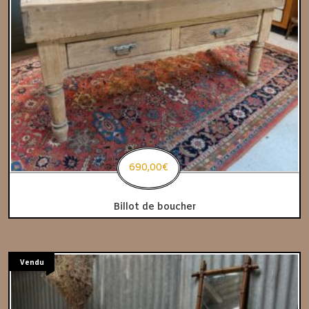
690,00
€
Billot de boucher
Vendu