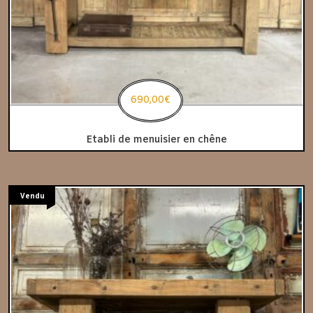
690,00
€
Etabli de menuisier en chêne
Vendu