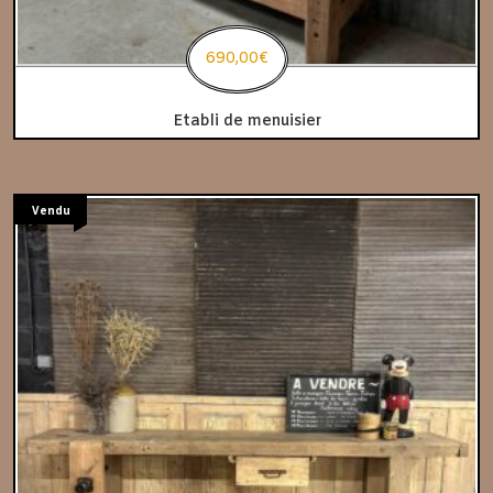
690,00
€
Etabli de menuisier
Vendu