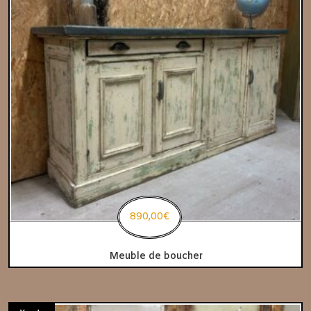
890,00
€
Meuble de boucher