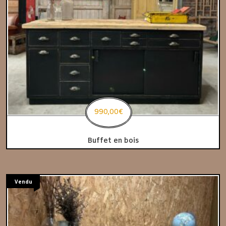
990,00
€
Buffet en bois
Vendu