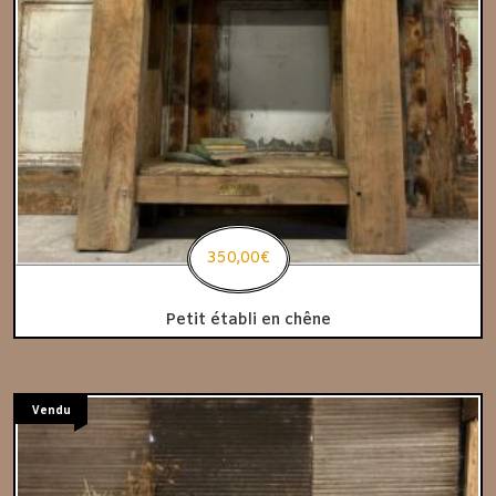
350,00
€
Petit établi en chêne
Vendu