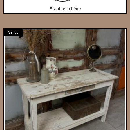
Établi en chêne
Vendu