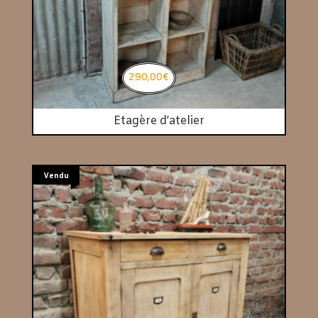
290,00
€
Etagère d’atelier
Vendu