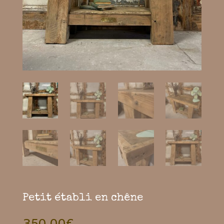
Petit établi en chêne