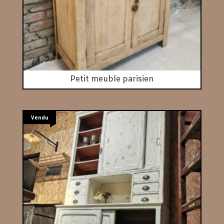
Petit meuble parisien
Vendu