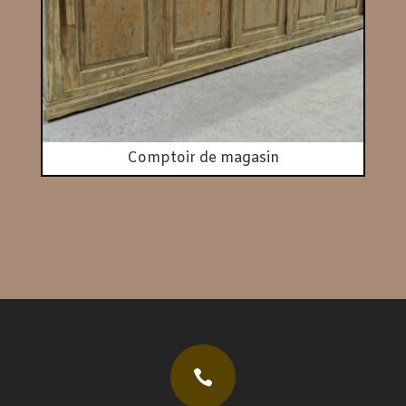
Comptoir de magasin
