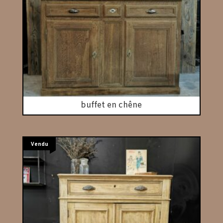
buffet en chêne
Vendu