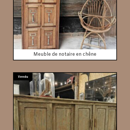
Meuble de notaire en chêne
Vendu