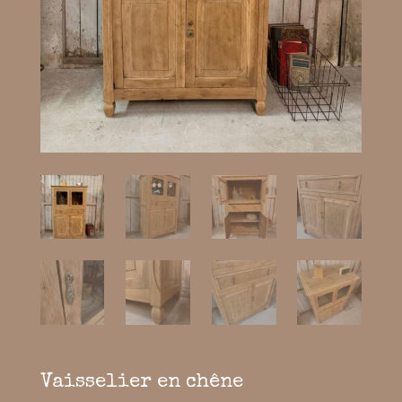
Vaisselier en chêne