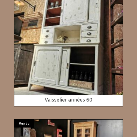
Vaisselier années 60
Vendu