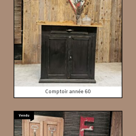
Comptoir année 60
Vendu