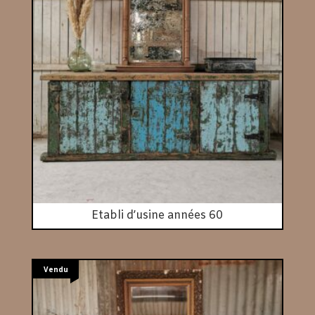
Etabli d’usine années 60
Vendu