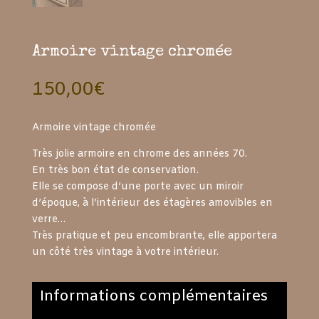
Armoire vintage chromée
150,00
€
Armoire vintage chromée
Très jolie armoire en chrome des années 70.
En très bon état de conservation.
Elle se compose d’une porte avec un miroir
d’époque, à l’intérieur des étagères amovibles en
verre…
Très pratique et peu encombrante, elle apportera
un côté très vintage à votre intérieur.
Informations complémentaires