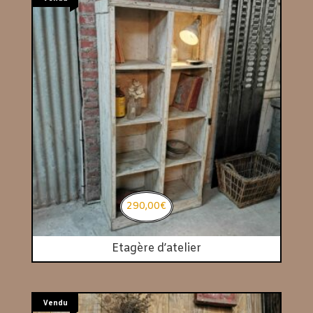
290,00
€
Etagère d’atelier
Vendu