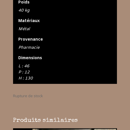
Poids
40 kg
Matériaux
Métal
Provenance
Pharmacie
Dimensions
L : 46
P : 12
H : 130
Rupture de stock
Produits similaires