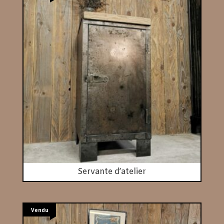
Servante d’atelier
Vendu