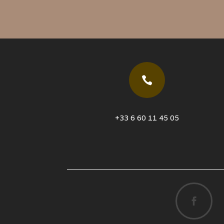

+33 6 60 11 45 05
