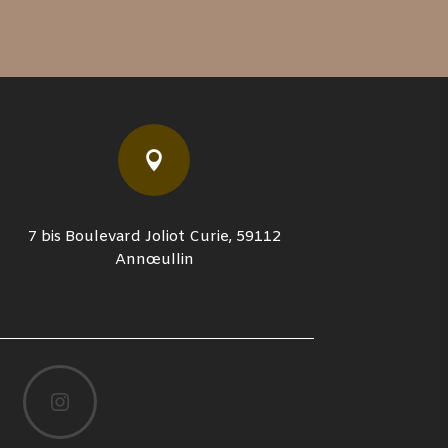

7 bis Boulevard Joliot Curie, 59112
Annœullin
