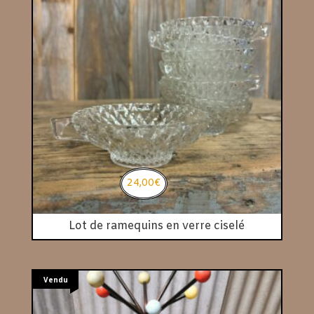
24,00
€
Lot de ramequins en verre ciselé
Vendu