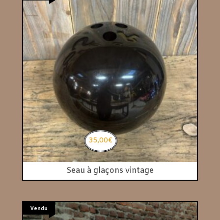
35,00
€
Seau à glaçons vintage
Vendu