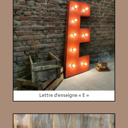
Lettre d’enseigne « E »