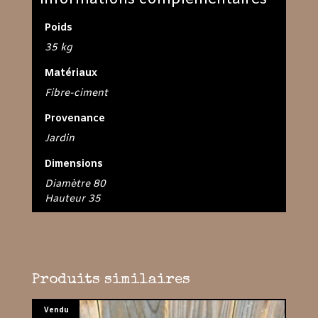
Poids
35 kg
Matériaux
Fibre-ciment
Provenance
Jardin
Dimensions
Diamètre 80
Hauteur 35
Produits similaires
Vendu