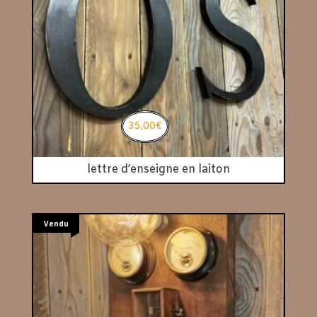
35,00
€
lettre d’enseigne en laiton
Vendu