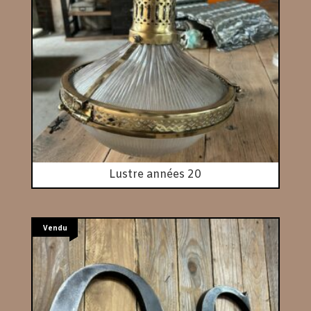
Lustre années 20
Vendu