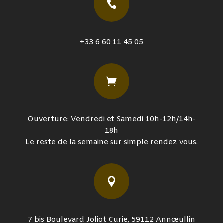

+33 6 60 11 45 05

Ouverture: Vendredi et Samedi 10h-12h/14h-
18h
Le reste de la semaine sur simple rendez vous.

7 bis Boulevard Joliot Curie, 59112 Annœullin