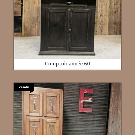
Comptoir année 60
Vendu