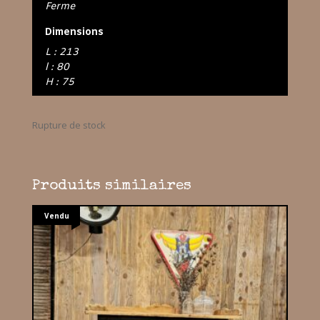
Ferme
Dimensions
L : 213
l : 80
H : 75
Rupture de stock
Produits similaires
Vendu