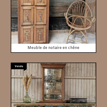
Meuble de notaire en chêne
Vendu