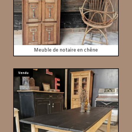
Meuble de notaire en chêne
Vendu