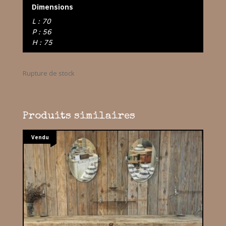
Dimensions
L : 70
P : 56
H : 75
Rupture de stock
Produits similaires
Vendu