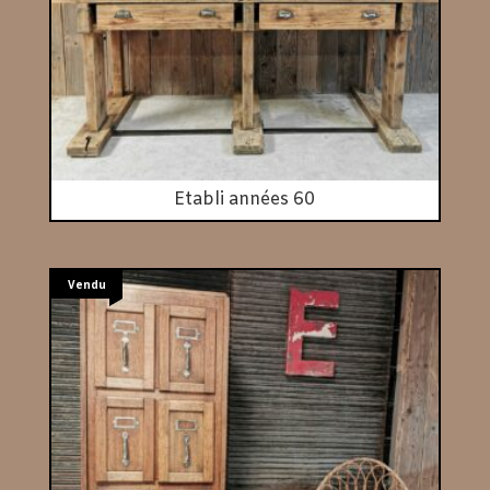
Etabli années 60
Vendu