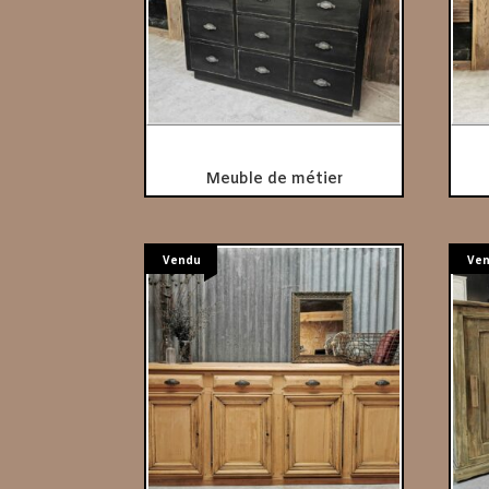
Meuble de métier
Vendu
Ve