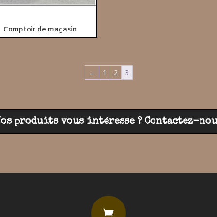
Comptoir de magasin
←
1
2
3
Nos produits vous intéresse ? Contactez-nou
