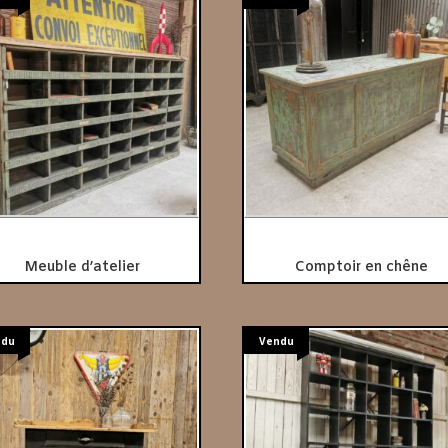
Meuble d’atelier
Comptoir en chêne
ndu
Vendu