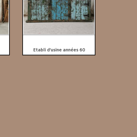
Etabli d’usine années 60