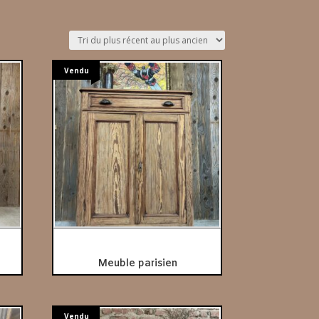
Vendu
Meuble parisien
Vendu