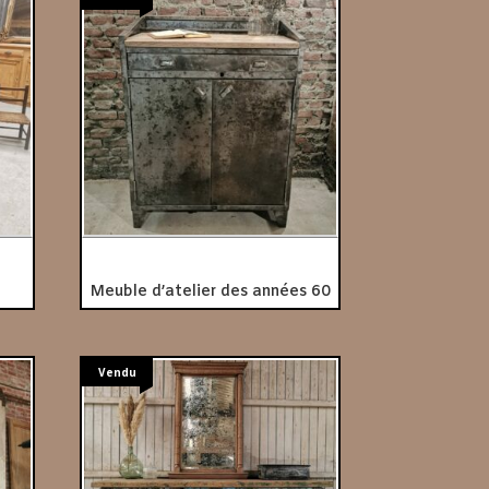
Meuble d’atelier des années 60
Vendu