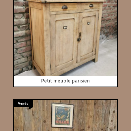
Petit meuble parisien
Vendu