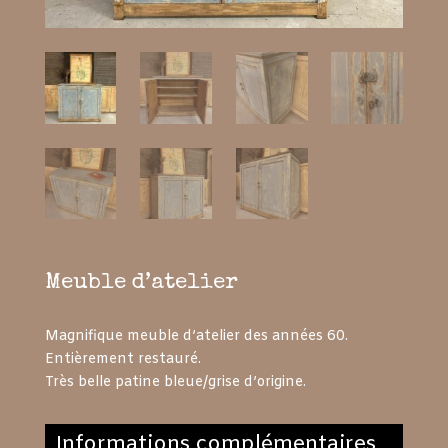
Meuble d’atelier
Magnifique meuble d’atelier des années 60.
Entièrement restauré.
Très belle patine bleue/grise d’origine.
Informations complémentaires