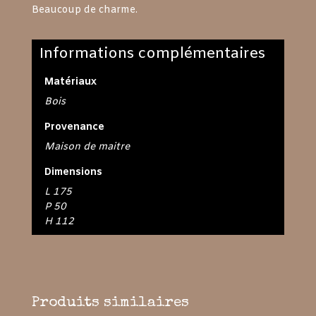
Beaucoup de charme.
Informations complémentaires
Matériaux
Bois
Provenance
Maison de maitre
Dimensions
L 175
P 50
H 112
Produits similaires