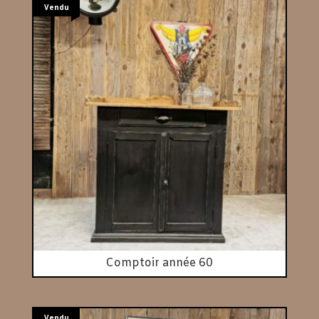
Vendu
Comptoir année 60
Vendu