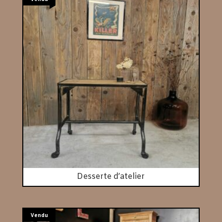
Desserte d’atelier
Vendu