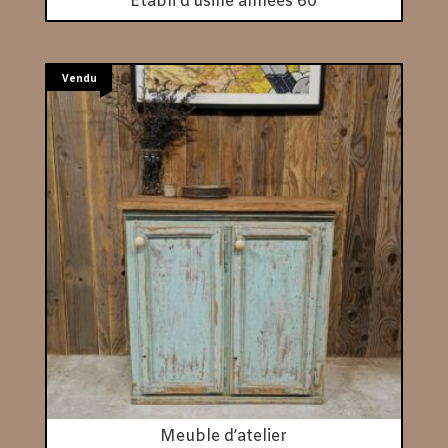
Etabli d’usine années 60
Vendu
Meuble d’atelier