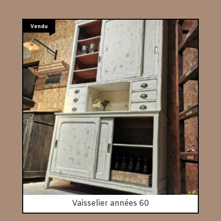
Vendu
Vaisselier années 60