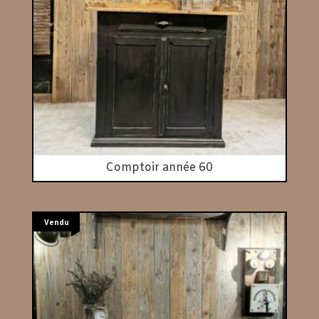
Comptoir année 60
Vendu