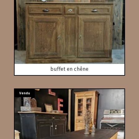
buffet en chêne
Vendu