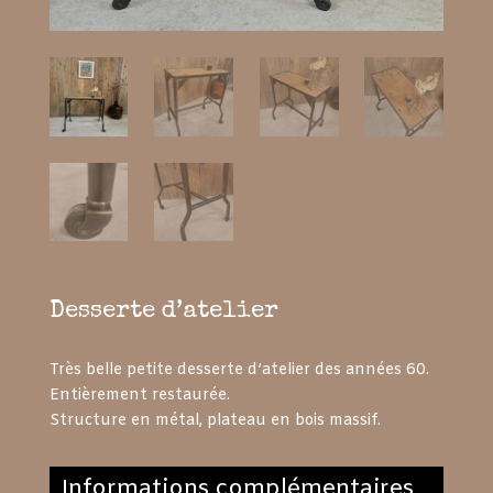
Desserte d’atelier
Très belle petite desserte d’atelier des années 60.
Entièrement restaurée.
Structure en métal, plateau en bois massif.
Informations complémentaires