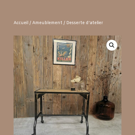
Accueil
/
Ameublement
/ Desserte d’atelier