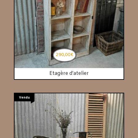
290,00
€
Etagère d’atelier
Vendu