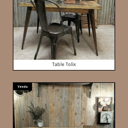
Table Tolix
Vendu