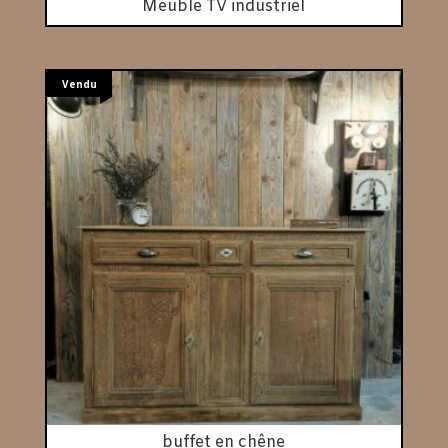
Meuble TV industriel
Vendu
buffet en chêne