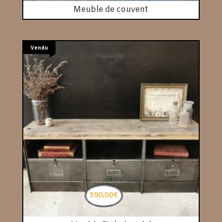
Meuble de couvent
Vendu
590,00
€