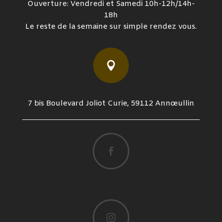
Ouverture: Vendredi et Samedi 10h-12h/14h-
18h
Le reste de la semaine sur simple rendez vous.

7 bis Boulevard Joliot Curie, 59112 Annœullin

