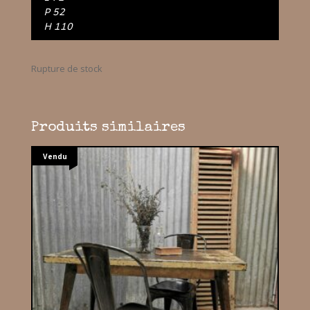
P 52
H 110
Rupture de stock
Produits similaires
Vendu