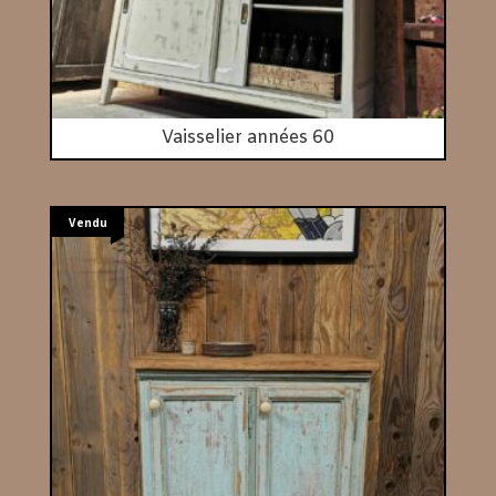
Vaisselier années 60
Vendu