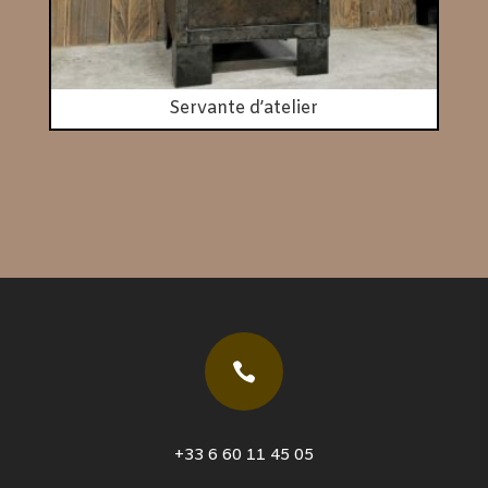
Servante d’atelier

+33 6 60 11 45 05