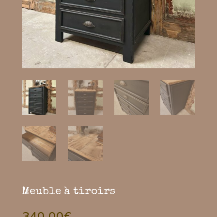
Meuble à tiroirs