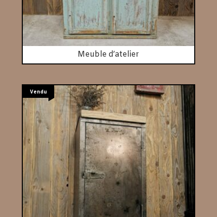
Meuble d’atelier
Vendu