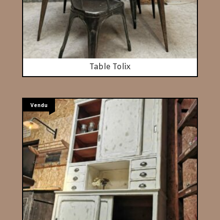
Table Tolix
Vendu