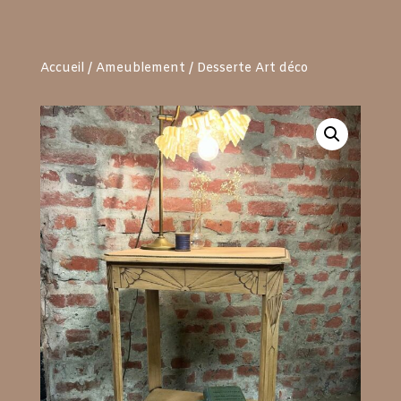
Accueil
/
Ameublement
/ Desserte Art déco