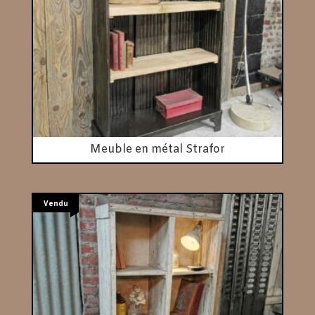
Meuble en métal Strafor
Vendu