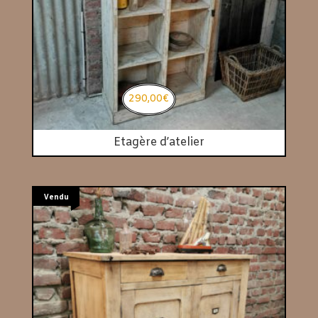
290,00
€
Etagère d’atelier
Vendu