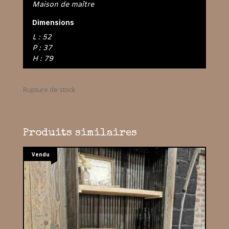
Maison de maître
Dimensions
L : 52
P : 37
H : 79
Rupture de stock
Produits similaires
Vendu