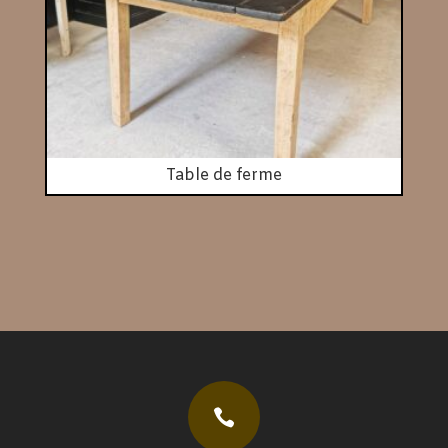
Table de ferme
