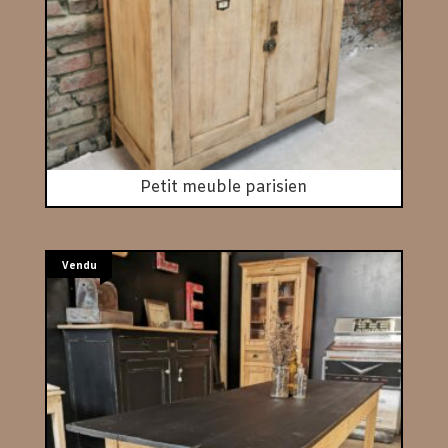
Petit meuble parisien
Vendu