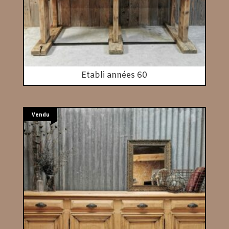
Etabli années 60
Vendu