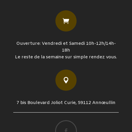

Ouverture: Vendredi et Samedi 10h-12h/14h-
18h
Le reste de la semaine sur simple rendez vous.

7 bis Boulevard Joliot Curie, 59112 Annœullin
