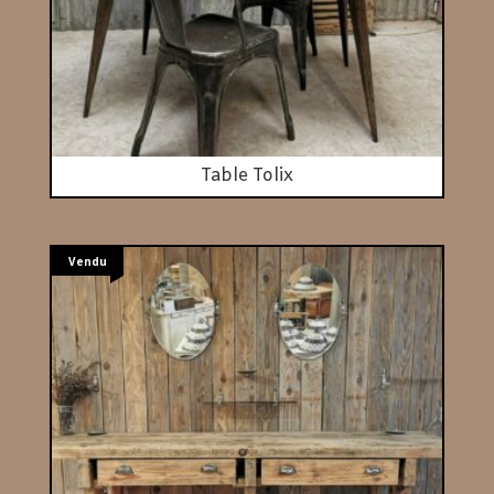
Table Tolix
Vendu