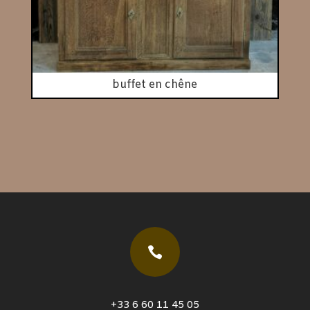
buffet en chêne

+33 6 60 11 45 05