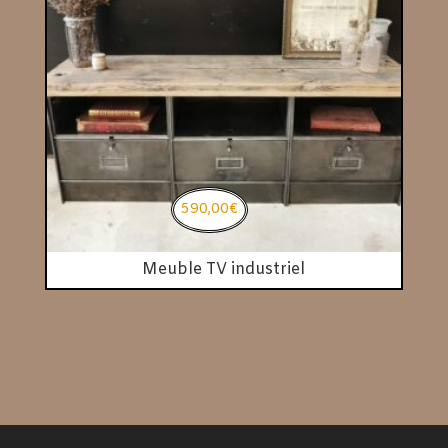
590,00
€
Meuble TV industriel