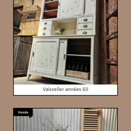
Vaisselier années 60
Vendu