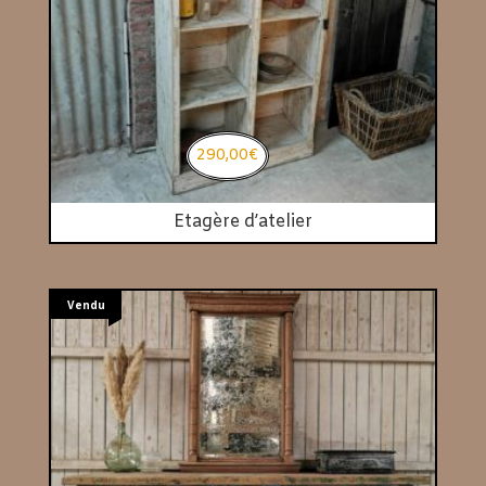
290,00
€
Etagère d’atelier
Vendu