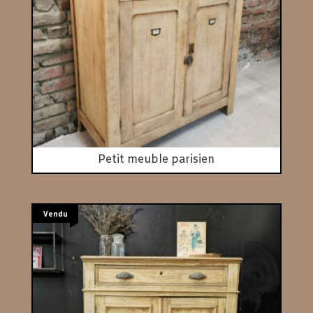
Petit meuble parisien
Vendu