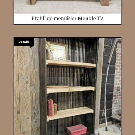
Etabli de menuisier Meuble TV
Vendu