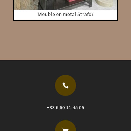
Meuble en métal Strafor

+33 6 60 11 45 05
