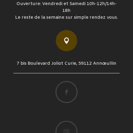
Ouverture: Vendredi et Samedi 10h-12h/14h-
18h
Le reste de la semaine sur simple rendez vous.

7 bis Boulevard Joliot Curie, 59112 Annœullin

