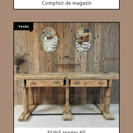
Comptoir de magasin
Vendu
Etabli années 60