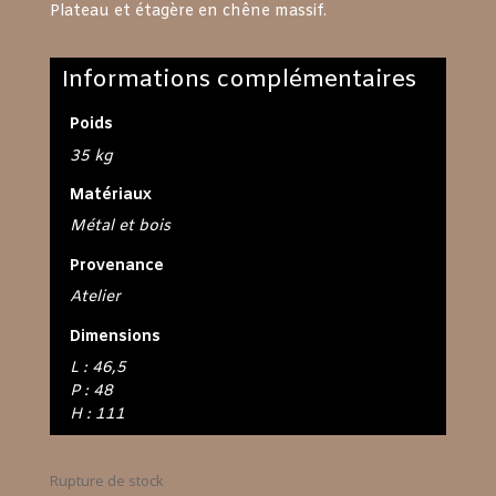
Plateau et étagère en chêne massif.
Informations complémentaires
Poids
35 kg
Matériaux
Métal et bois
Provenance
Atelier
Dimensions
L : 46,5
P : 48
H : 111
Rupture de stock