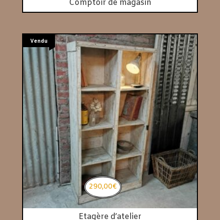
Comptoir de magasin
Vendu
290,00
€
Etagère d’atelier