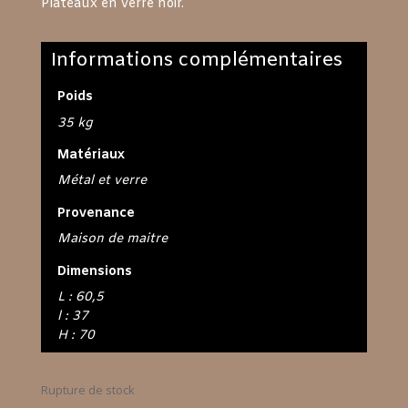
Plateaux en verre noir.
Informations complémentaires
Poids
35 kg
Matériaux
Métal et verre
Provenance
Maison de maitre
Dimensions
L : 60,5
l : 37
H : 70
Rupture de stock