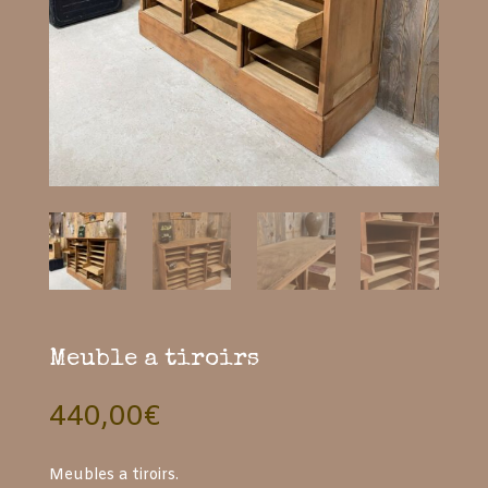
Meuble a tiroirs
440,00
€
Meubles a tiroirs.