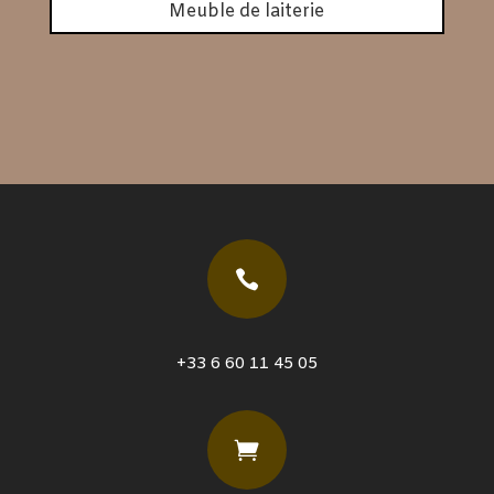
Meuble de laiterie

+33 6 60 11 45 05
