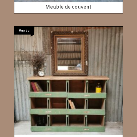
Meuble de couvent
Vendu