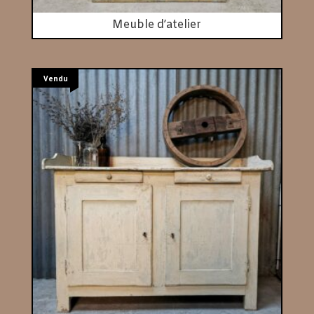
Meuble d’atelier
Vendu