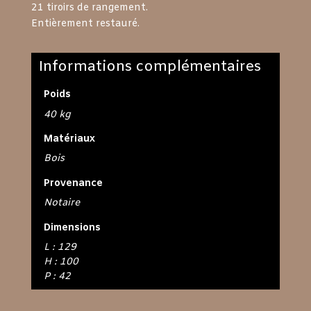
21 tiroirs de rangement.
Entièrement restauré.
Informations complémentaires
Poids
40 kg
Matériaux
Bois
Provenance
Notaire
Dimensions
L : 129
H : 100
P : 42