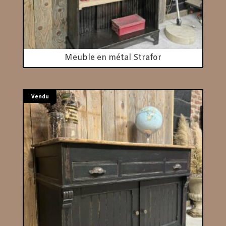
Meuble en métal Strafor
Vendu