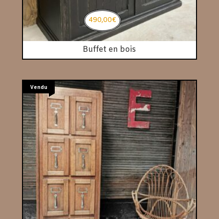
490,00
€
Buffet en bois
Vendu