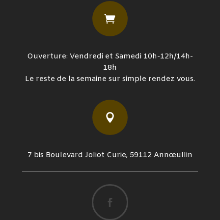

Ouverture: Vendredi et Samedi 10h-12h/14h-
18h
Le reste de la semaine sur simple rendez vous.

7 bis Boulevard Joliot Curie, 59112 Annœullin
