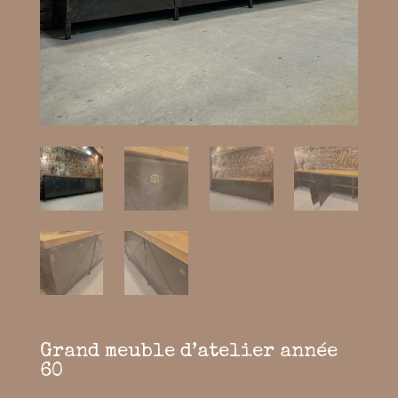
Grand meuble d’atelier année
60