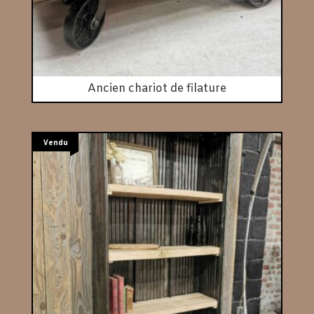
Ancien chariot de filature
Vendu