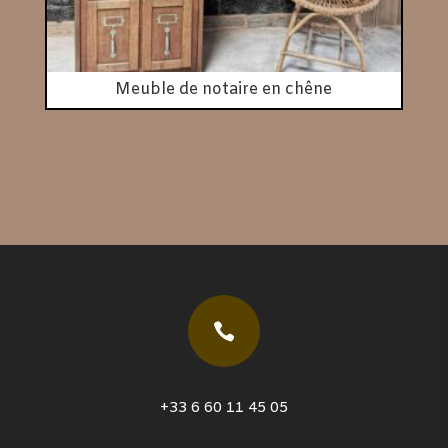
Meuble de notaire en chêne

+33 6 60 11 45 05