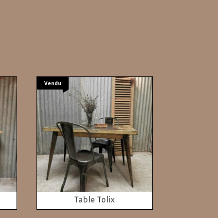
Vendu
Table Tolix