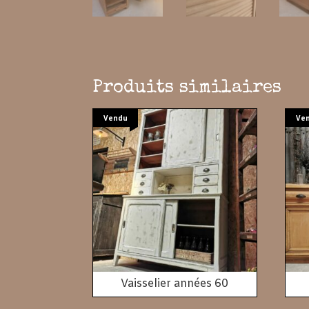
Produits similaires
Vendu
Ve
Vaisselier années 60