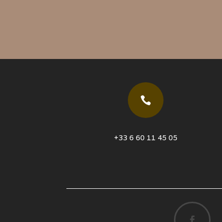

+33 6 60 11 45 05
