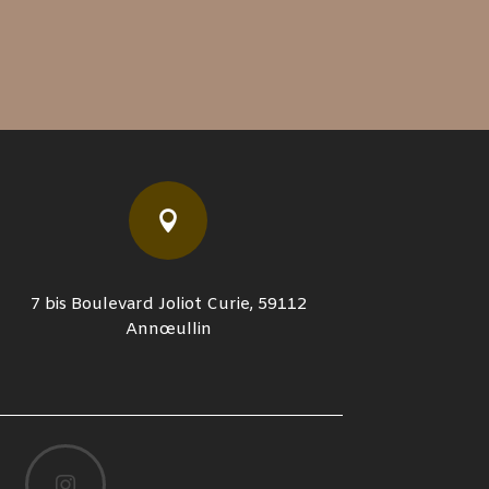

7 bis Boulevard Joliot Curie, 59112
Annœullin
