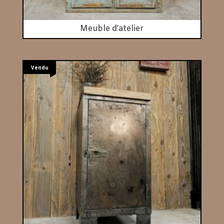
Meuble d’atelier
Vendu