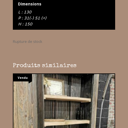
Dimensions
L : 130
P : 31(-) 51 (+)
H : 150
Rupture de stock
Produits similaires
Vendu