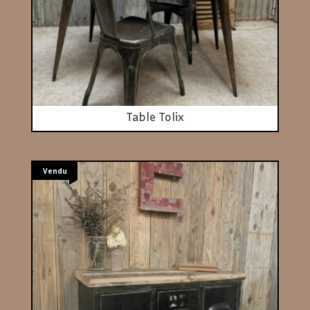
Table Tolix
Vendu