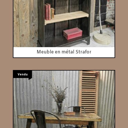
Meuble en métal Strafor
Vendu