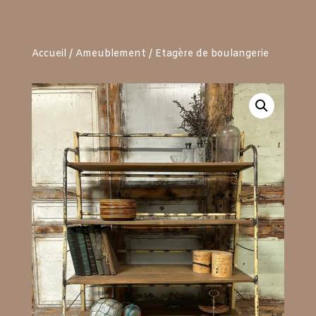
Accueil
/
Ameublement
/ Etagère de boulangerie