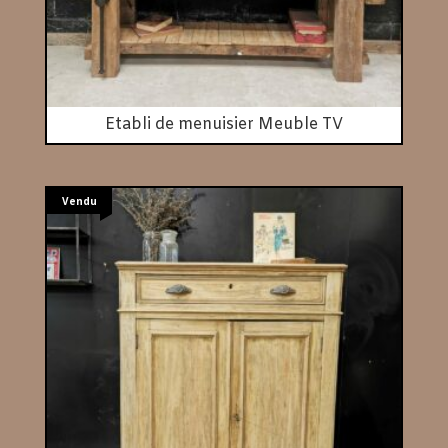
Etabli de menuisier Meuble TV
Vendu