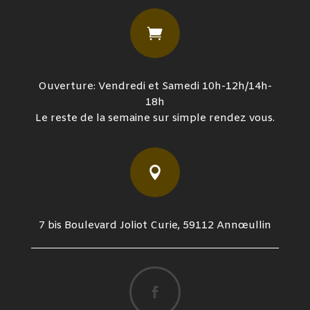

Ouverture: Vendredi et Samedi 10h-12h/14h-
18h
Le reste de la semaine sur simple rendez vous.

7 bis Boulevard Joliot Curie, 59112 Annœullin
