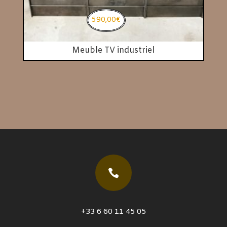
590,00
€
Meuble TV industriel

+33 6 60 11 45 05