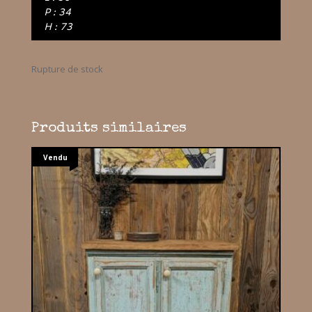
P : 34
H : 73
Rupture de stock
Produits similaires
Vendu