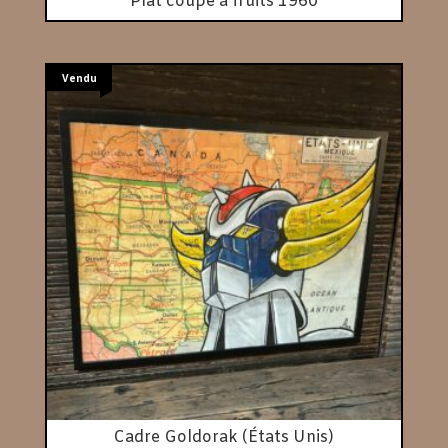
Plat coupe à fruits 1960
Vendu
Cadre Goldorak (États Unis)