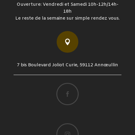
Ouverture: Vendredi et Samedi 10h-12h/14h-
18h
Le reste de la semaine sur simple rendez vous.

7 bis Boulevard Joliot Curie, 59112 Annœullin

