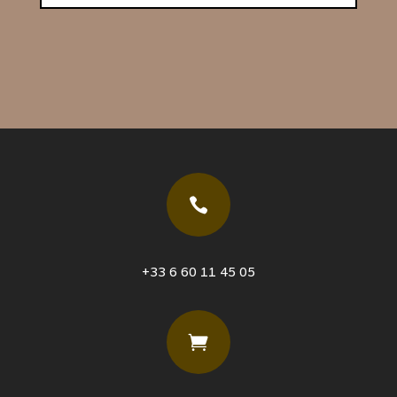

+33 6 60 11 45 05
