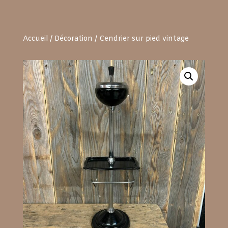
Accueil
/
Décoration
/ Cendrier sur pied vintage