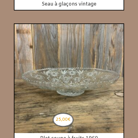
Seau à glaçons vintage
25,00
€