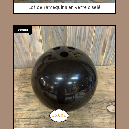
Lot de ramequins en verre ciselé
Vendu
35,00
€