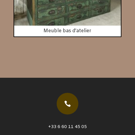
Meuble bas d’atelier

+33 6 60 11 45 05