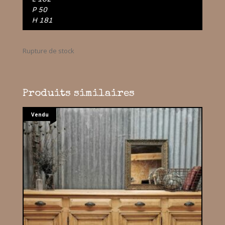
P 50
H 181
Rupture de stock
Produits similaires
Vendu