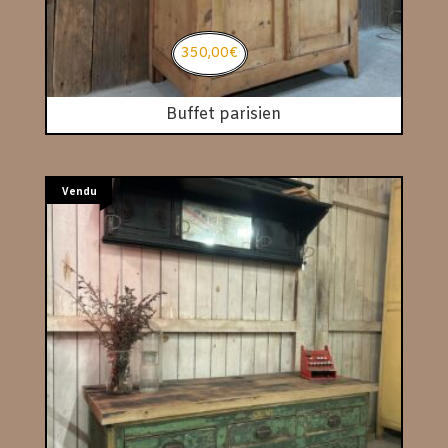
350,00
€
Buffet parisien
Vendu