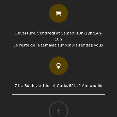

Ouverture: Vendredi et Samedi 10h-12h/14h-
18h
Le reste de la semaine sur simple rendez vous.

7 bis Boulevard Joliot Curie, 59112 Annœullin
