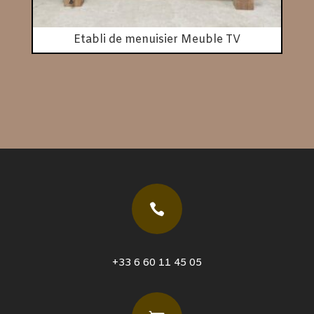
Etabli de menuisier Meuble TV

+33 6 60 11 45 05