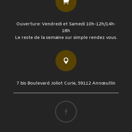

Ouverture: Vendredi et Samedi 10h-12h/14h-
18h
Le reste de la semaine sur simple rendez vous.

7 bis Boulevard Joliot Curie, 59112 Annœullin
