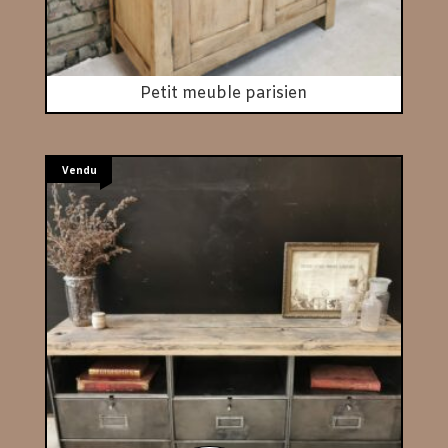
Petit meuble parisien
Vendu