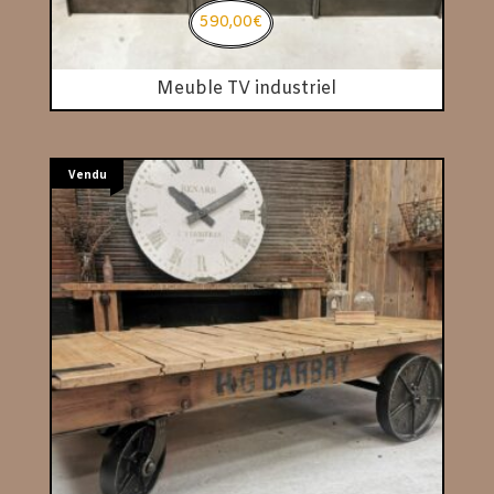
590,00
€
Meuble TV industriel
Vendu