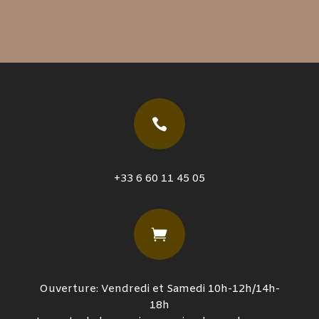

+33 6 60 11 45 05

Ouverture: Vendredi et Samedi 10h-12h/14h-
18h